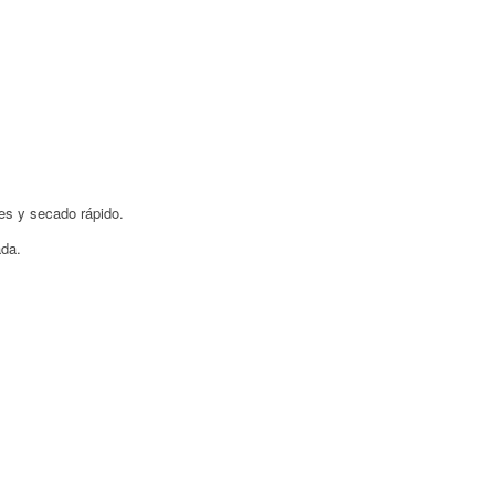
s y secado rápido.
ada.