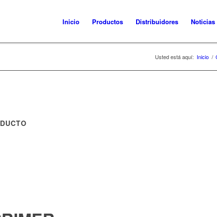
Inicio
Productos
Distribuidores
Noticias
Usted está aquí:
Inicio
/
ODUCTO