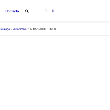
Contacto
Catalogo
/
Automotiva
/
ALSA® ADHIPRIMER