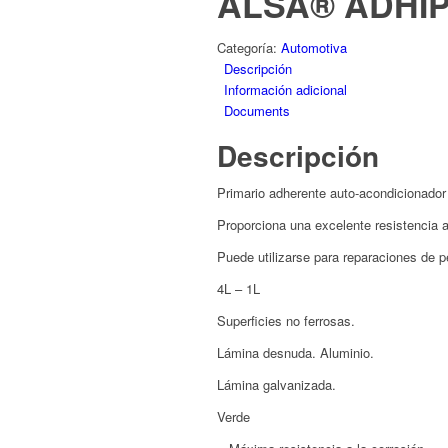
ALSA® ADHI
Categoría:
Automotiva
Descripción
Información adicional
Documents
Descripción
Primario adherente auto-acondicionad
Proporciona una excelente resistencia a
Puede utilizarse para reparaciones de 
4L – 1L
Superficies no ferrosas.
Lámina desnuda. Aluminio.
Lámina galvanizada.
Verde